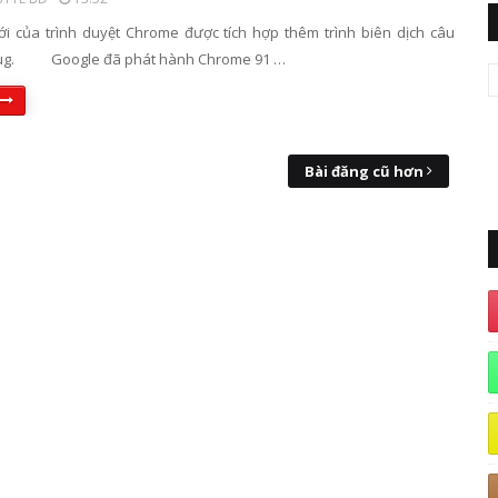
i của trình duyệt Chrome được tích hợp thêm trình biên dịch câu
lug. Google đã phát hành Chrome 91 …
Bài đăng cũ hơn