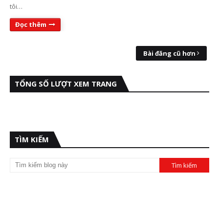
tôi…
Đọc thêm
Bài đăng cũ hơn
TỔNG SỐ LƯỢT XEM TRANG
TÌM KIẾM